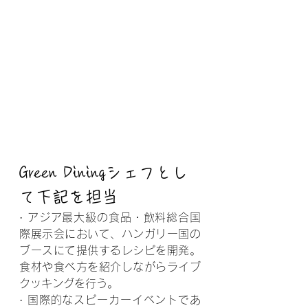
Green Diningシェフとし
て下記を担当
· アジア最大級の食品・飲料総合国
際展示会において、ハンガリー国の
ブースにて提供するレシピを開発。
食材や食べ方を紹介しながらライブ
クッキングを行う。 
· 国際的なスピーカーイベントであ