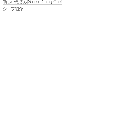
新しい働き方
Green Dining Chef
シェフ紹介
すべて表示
最新記事