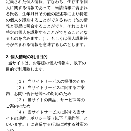
定義された個人情報、すなわち、生存する個
人に関する情報であって、当該情報に含まれ
る氏名、生年月日その他の記述等により特定
の個人を識別することができるもの（他の情
報と容易に照合することができ、それにより
特定の個人を識別することができることとな
るものを含みます。）、もしくは個人識別符
号が含まれる情報を意味するものとします。
2. 個人情報の利用目的
当サイトは、お客様の個人情報を、以下の
目的で利用致します。
（１） 当サイトサービスの提供のため
（２） 当サイトサービスに関するご案
内、お問い合わせ等への対応のため
（３） 当サイトの商品、サービス等の
ご案内のため
（４） 当サイトサービスに関する当サ
イトの規約、ポリシー等（以下「規約等」と
いいます。）に違反する行為に対する対応の
ため