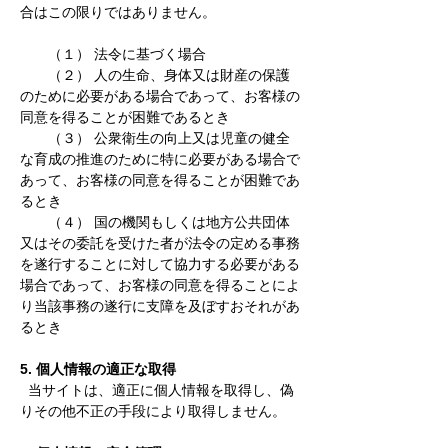
合はこの限りではありません。
（１） 法令に基づく場合
（２） 人の生命、身体又は財産の保護
のために必要がある場合であって、お客様の
同意を得ることが困難であるとき
（３） 公衆衛生の向上又は児童の健全
な育成の推進のために特に必要がある場合で
あって、お客様の同意を得ることが困難であ
るとき
（４） 国の機関もしくは地方公共団体
又はその委託を受けた者が法令の定める事務
を遂行することに対して協力する必要がある
場合であって、お客様の同意を得ることによ
り当該事務の遂行に支障を及ぼすおそれがあ
るとき
5. 個人情報の適正な取得
当サイトは、適正に個人情報を取得し、偽
りその他不正の手段により取得しません。