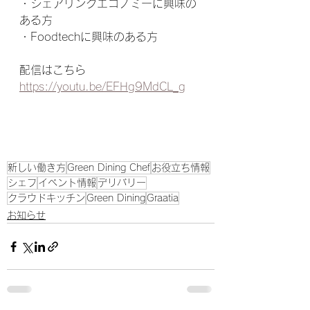
・シェアリングエコノミーに興味の
ある方
・Foodtechに興味のある方
配信はこちら
https://youtu.be/EFHg9MdCL_g
新しい働き方
Green Dining Chef
お役立ち情報
シェフ
イベント情報
デリバリー
クラウドキッチン
Green Dining
Graatia
お知らせ