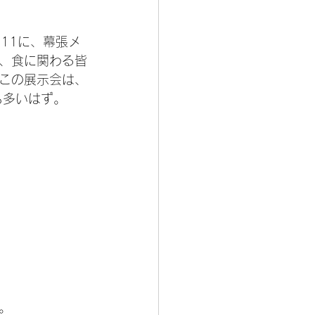
-11に、幕張メ
、食に関わる皆
この展示会は、
も多いはず。
。