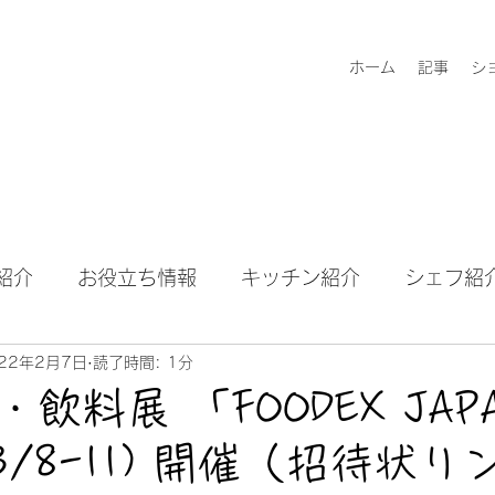
ホーム
記事
シ
紹介
お役立ち情報
キッチン紹介
シェフ紹
22年2月7日
読了時間: 1分
タビュー
飲料展 「FOODEX JAP
(3/8-11) 開催（招待状リ