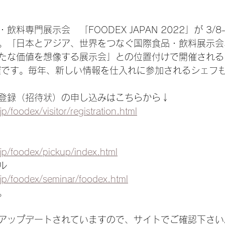
料専門展示会　「FOODEX JAPAN 2022」が 3/8
。「日本とアジア、世界をつなぐ国際食品・飲料展示会
たな価値を想像する展示会」との位置付けで開催される
催です。毎年、新しい情報を仕入れに参加されるシェフ
登録（招待状）の申し込みはこちらから↓
p/foodex/visitor/registration.html
jp/foodex/pickup/index.html
ル
.jp/foodex/seminar/foodex.html
。
アップデートされていますので、サイトでご確認下さい