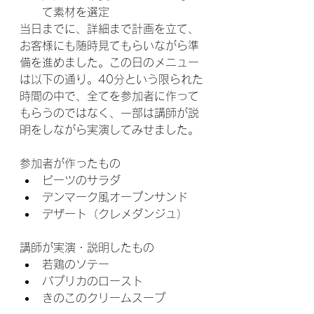
て素材を選定
当日までに、詳細まで計画を立て、
お客様にも随時見てもらいながら準
備を進めました。この日のメニュー
は以下の通り。40分という限られた
時間の中で、全てを参加者に作って
もらうのではなく、一部は講師が説
明をしながら実演してみせました。
参加者が作ったもの
ビーツのサラダ
デンマーク風オープンサンド
デザート（クレメダンジュ）
講師が実演・説明したもの
若鶏のソテー
パプリカのロースト
きのこのクリームスープ