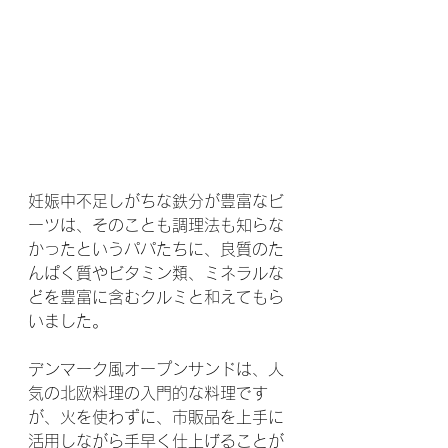
妊娠中不足しがちな鉄分が豊富なビ
ーツは、そのことも調理法も知らな
かったというパパたちに、良質のた
んぱく質やビタミン類、ミネラルな
どを豊富に含むクルミと和えてもら
いました。
デンマーク風オープンサンドは、人
気の北欧料理の入門的な料理です
が、火を使わずに、市販品を上手に
活用しながら手早く仕上げることが