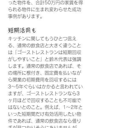
った物件を、合計50万円の家賃を得
られる物件に生まれ変わらせた成功
事例があります。
短期活用も
キッチンに関してもうひとつ言え
る、通常の飲食店と大きく違うこと
は「ゴーストレストランは短期回収
がしやすいこと」と鈴木代表は強調
します。通常の飲食店であれば、そ
の場所に根付き、固定費を払いなが
ら開業の初期費用を回収するには
3〜5年ぐらいはかかると言われてい
ますが、ゴーストレストランなら3
ヶ月ほどで回収することも不可能で
はないとのこと。例えば、1〜2年と
いった短期間だけ有効活用したい物
件であれば、通常の飲食店なら借り
手が見つかりそうにありませんが、