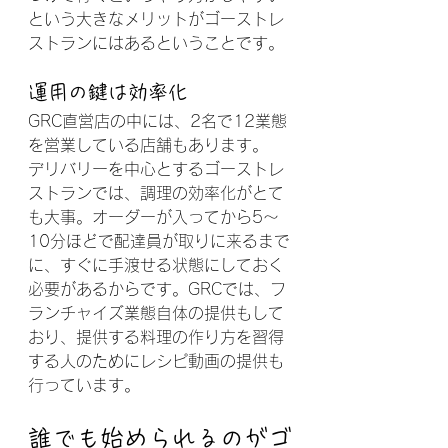
という大きなメリットがゴーストレ
ストランにはあるということです。
運用の鍵は効率化
GRC直営店の中には、2名で12業態
を営業している店舗もあります。
デリバリーを中心とするゴーストレ
ストランでは、調理の効率化がとて
も大事。オーダーが入ってから5〜
10分ほどで配達員が取りに来るまで
に、すぐに手渡せる状態にしておく
必要があるからです。GRCでは、フ
ランチャイズ業態自体の提供もして
おり、提供する料理の作り方を習得
する人のためにレシピ動画の提供も
行っています。
誰でも始められるのがゴ