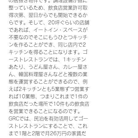
の居抜き物件です。調理設備が既に
整っているため、飲食店営業許可取
得次第、翌日からでも開始できるか
らです。そして、20坪ぐらいの店舗
であれば、イートイン・スペースが
不要なのでそこにもうひとつキッチ
ンを作ることができ、同じ店内で2
キッチンを得ることになります。ゴ
ーストレストランでは、1キッチン
あたり、うどん屋さん、カレー屋さ
ん、韓国料理屋さんなどと複数の業
態を運営することができるので、例
えば2キッチンとも5業態ずつ営業す
れば10業態、つまりこれまで1件の
飲食店だった場所で10件もの飲食店
を営業できることになるのです。
GRCでは、民泊を有効活用してゴー
ストレストランにすることで、これ
まで1階と2階で月26万円の家賃だ