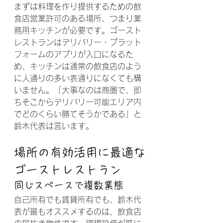
まずは料理を作り提供するための飲
食店営業許可のある場所、つまり業
務用キッチンが必要です。ゴースト
レストランはデリバリー・プラット
フォームのアプリが入口になるた
め、キッチンは通常の飲食店のよう
に人通りの多い表通りになくても構
いません。「大事なのは商圏で、即
ちそこからデリバリー可能エリア内
でどのくらい勝てそうかである」と
鈴木代表は言います。
場所の有効活用に最適な
ゴーストレストラン
同じスペースで複数業態
自己所有でも賃貸所有でも、鈴木代
表が最もオススメするのは、飲食店