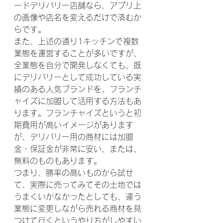
ードデリバリー店舗なら、アプリ上
の画像や店名を変えるだけで済むか
らです。
また、上述の通り1キッチンで複数
業態を運営することが多いですが、
全業態を自分で開発しなくても、既
にデリバリーとして成功している実
績のある人気ブランドを、フランチ
ャイズに加盟して活用する方法もあ
ります。フランチャイズというと初
期費用が高いイメージがあります
が、デリバリー用の商材には加盟
金・保証金が非常に安い、または、
無料のものもあります。
つまり、勝率の高いものから試せ
て、実際に売ってみてその土地では
うまくいかなかったとしても、違う
業態に変更しながら売れる商材を見
つけて行くというやり方がしやすい