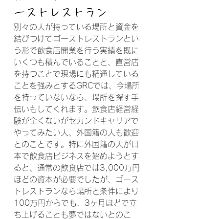
ーストレストラン
別々の人が持っている場所と資金を
結びつけてゴーストレストランとい
う形で飲食店開業を行う実績を既に
いくつも積んでいることと、直営店
を持つことで現場にも精通している
ことを強みとするGRCでは、今場所
を持っていないなら、場所を探す手
伝いもしてくれます。飲食店経営経
験が全くないがセカンドキャリアで
やってみたい人、外国籍の人も歓迎
とのことです。特に外国籍の人が日
本で飲食店ビジネスを始めようとす
ると、通常の飲食店では3,000万円
ほどの資本が必要でしたが、ゴース
トレストランなら場所と条件により
100万円からでも、3ヶ月ほどで立
ち上げることも夢ではないとのこ