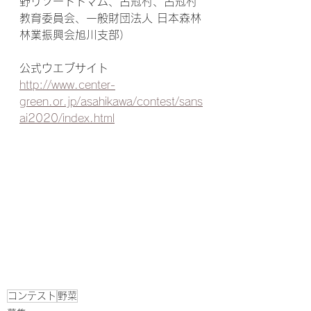
野リゾートトマム、占冠村、占冠村
教育委員会、一般財団法人 日本森林
林業振興会旭川支部）
公式ウエブサイト
http://www.center-
green.or.jp/asahikawa/contest/sans
ai2020/index.html
コンテスト
野菜