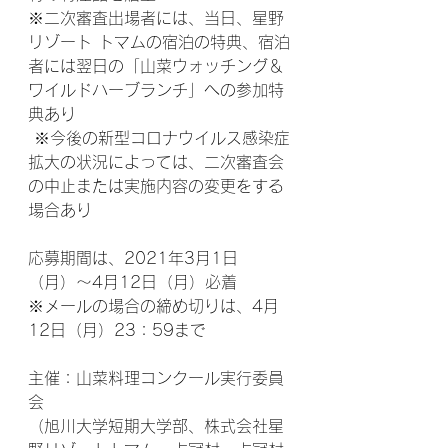
※二次審査出場者には、当日、星野
リゾート トマムの宿泊の特典、宿泊
者には翌日の「山菜ウォッチング＆
ワイルドハーブランチ」への参加特
典あり
 ※今後の新型コロナウイルス感染症
拡大の状況によっては、二次審査会
の中止または実施内容の変更をする
場合あり
応募期間は、2021年3月1日
（月）〜4月12日（月）必着
※メールの場合の締め切りは、4月
12日（月）23：59まで
主催：山菜料理コンクール実行委員
会
（旭川大学短期大学部、株式会社星