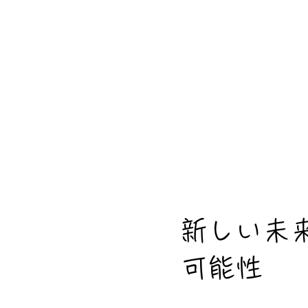
新しい未
可能性