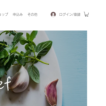
ログイン/登録
ョップ
申込み
その他
ef