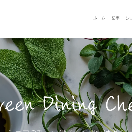
ホーム
記事
シ
reen Dining Ch