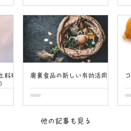
土料理
廃棄食品の新しい有効活用
)
他の記事も見る