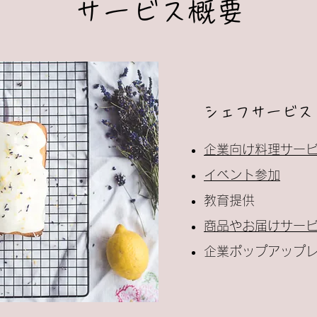
サービス概要
シェフサービス
企業向け料理サー
イベント参加
教育提供
商品やお届けサー
企業ポップアップ