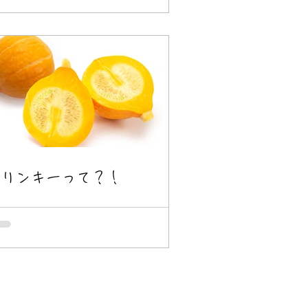
コリンキーって？！