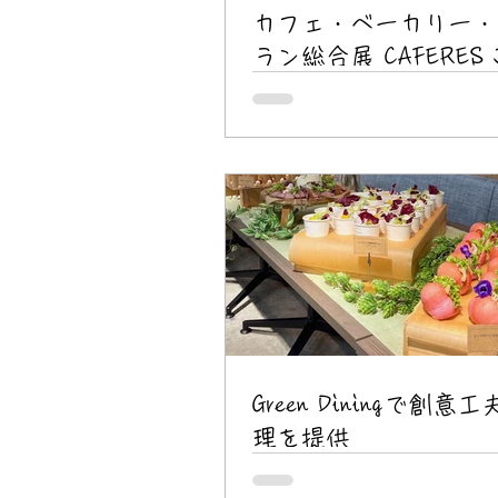
カフェ・ベーカリー・
ラン総合展 CAFERES J
2023(8/2-8/4)
Green Diningで創意
理を提供