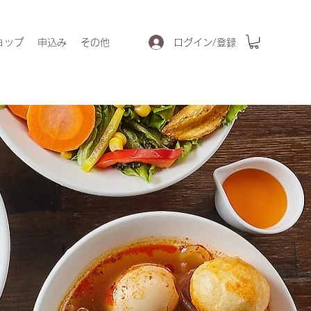
ログイン/登録
ョップ
申込み
その他