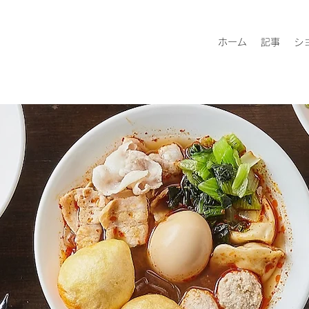
ホーム
記事
シ