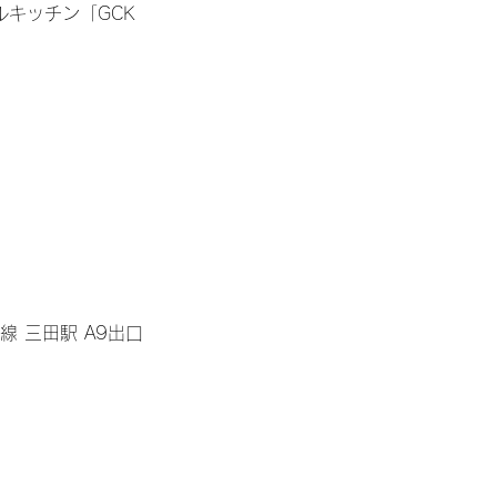
キッチン「GCK
 三田駅 A9出口